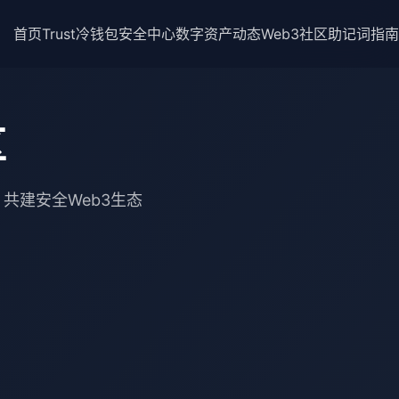
首页
Trust冷钱包安全中心
数字资产动态
Web3社区
助记词指南
区
共建安全Web3生态