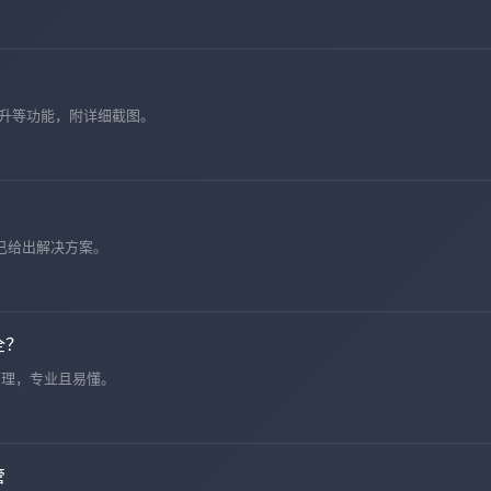
度提升等功能，附详细截图。
家已给出解决方案。
全？
原理，专业且易懂。
管