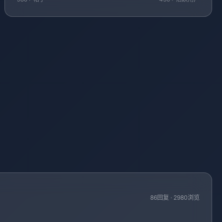
86回复 · 2980浏览