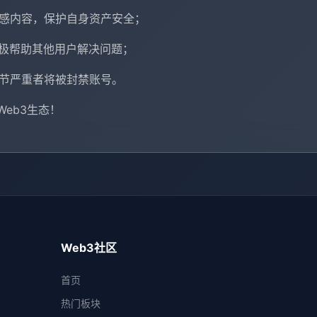
敏感内容，保护自身资产安全；
积极帮助其他用户解决问题；
情节严重者将被封禁账号。
eb3生态！
Web3社区
首页
热门板块