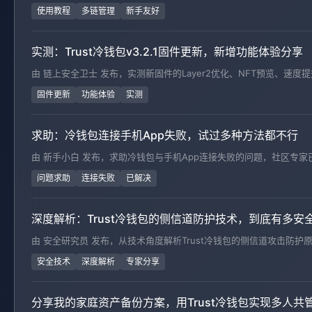
使用教程
多链管理
新手友好
实测：Trust冷钱包v3.2.1固件更新，新增功能体验分享
由 链上安全卫士 发布，实测新固件的Layer2优化、NFT预览、速
固件更新
功能体验
实测
求助：冷钱包连接手机App失败，试过多种方法都不行
由 新手小白 发布，求助冷钱包与手机App连接失败的问题，社区专
问题求助
连接失败
已解决
深度解析：Trust冷钱包的侧信道防护技术，到底有多安
由 安全研究员 发布，从技术角度解析Trust冷钱包的侧信道攻击防护
安全技术
深度解析
专家分享
分享我的家庭资产备份方案，用Trust冷钱包实现多人共