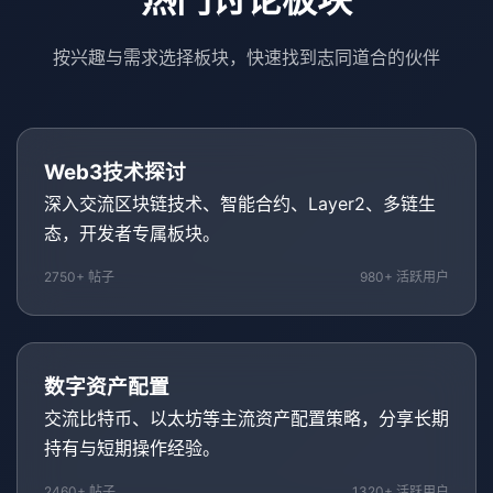
按兴趣与需求选择板块，快速找到志同道合的伙伴
Web3技术探讨
深入交流区块链技术、智能合约、Layer2、多链生
态，开发者专属板块。
2750+ 帖子
980+ 活跃用户
数字资产配置
交流比特币、以太坊等主流资产配置策略，分享长期
持有与短期操作经验。
2460+ 帖子
1320+ 活跃用户